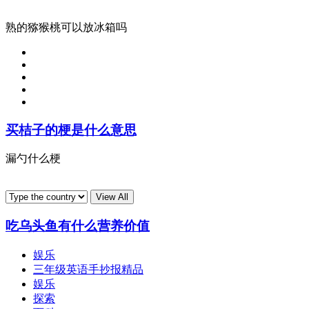
熟的猕猴桃可以放冰箱吗
买桔子的梗是什么意思
漏勺什么梗
吃乌头鱼有什么营养价值
娱乐
三年级英语手抄报精品
娱乐
探索