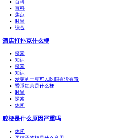
百科
百科
焦点
时尚
综合
酒店打扑克什么梗
探索
知识
探索
知识
发芽的土豆可以吃吗有没有毒
昏睡红茶是什么梗
时尚
探索
休闲
腔梗是什么原因严重吗
休闲
买桔子的梗是什么意思