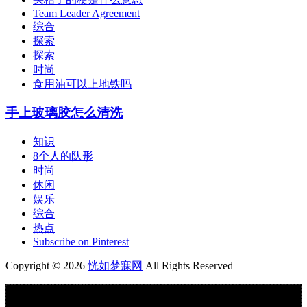
Team Leader Agreement
综合
探索
探索
时尚
食用油可以上地铁吗
手上玻璃胶怎么清洗
知识
8个人的队形
时尚
休闲
娱乐
综合
热点
Subscribe on Pinterest
Copyright © 2026
恍如梦寐网
All Rights Reserved