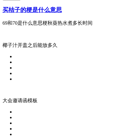
买桔子的梗是什么意思
69和70是什么意思梗秋葵热水煮多长时间
椰子汁开盖之后能放多久
大会邀请函模板