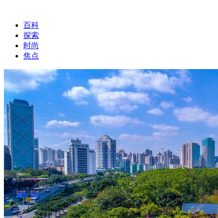
百科
探索
时尚
焦点