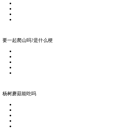
要一起爬山吗?是什么梗
杨树蘑菇能吃吗