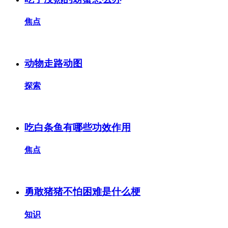
焦点
动物走路动图
探索
吃白条鱼有哪些功效作用
焦点
勇敢猪猪不怕困难是什么梗
知识