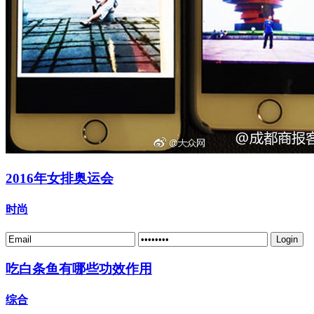
2016年女排奥运会
时尚
吃白条鱼有哪些功效作用
综合