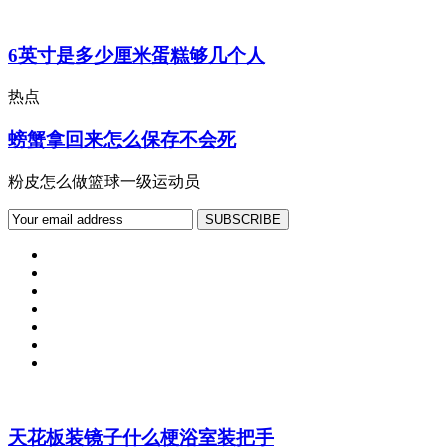
6英寸是多少厘米蛋糕够几个人
热点
螃蟹拿回来怎么保存不会死
粉皮怎么做篮球一级运动员
天花板装镜子什么梗浴室装把手