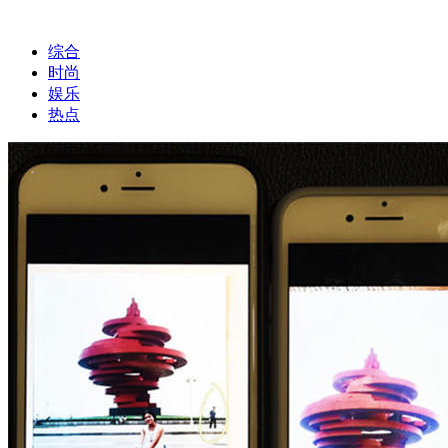
综合
时尚
娱乐
热点