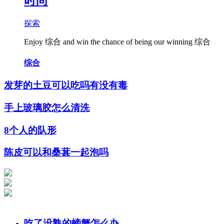
时尚
探索
Enjoy
综合
and win the chance of being our winning
综合
综合
发芽的土豆可以吃吗有没有毒
手上玻璃胶怎么清洗
8个人的队形
陈皮可以和桑葚一起泡吗
吃了没熟的螃蟹怎么办