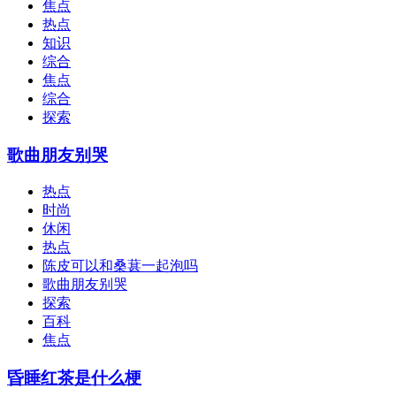
焦点
热点
知识
综合
焦点
综合
探索
歌曲朋友别哭
热点
时尚
休闲
热点
陈皮可以和桑葚一起泡吗
歌曲朋友别哭
探索
百科
焦点
昏睡红茶是什么梗