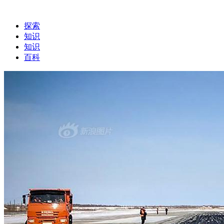
探索
知识
知识
百科