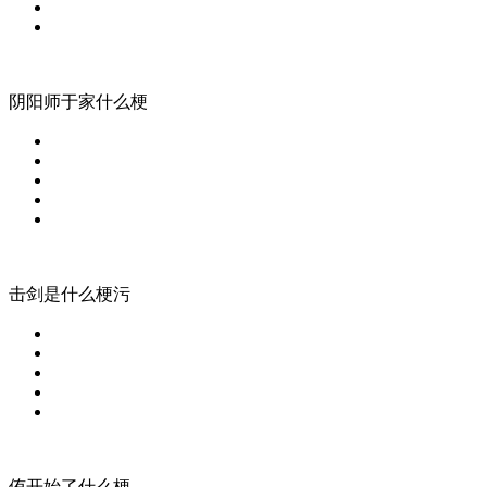
阴阳师于家什么梗
击剑是什么梗污
侑开始了什么梗