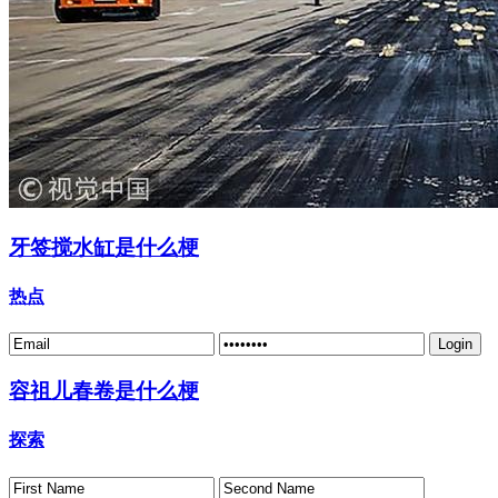
牙签搅水缸是什么梗
热点
容祖儿春卷是什么梗
探索