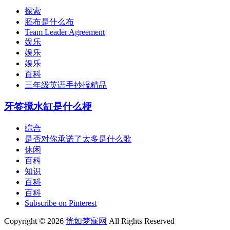
探索
胚布是什么布
Team Leader Agreement
娱乐
娱乐
娱乐
百科
三年级英语手抄报精品
牙签搅水缸是什么梗
综合
是否对你承诺了太多是什么歌
休闲
百科
知识
百科
百科
Subscribe on Pinterest
Copyright © 2026
恍如梦寐网
All Rights Reserved