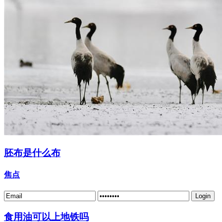
胚布是什么布
焦点
食用油可以上地铁吗