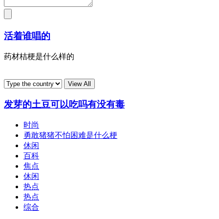
活着谁唱的
药材桔梗是什么样的
发芽的土豆可以吃吗有没有毒
时尚
勇敢猪猪不怕困难是什么梗
休闲
百科
焦点
休闲
热点
热点
综合