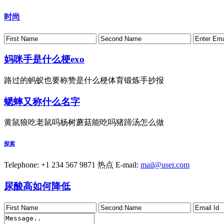
时尚
妈咪手是什么梗exo
路过的蚂蚁也要称赞是什么梗体育锻炼手抄报
蟋蟀又称什么名字
黄鼠狼吃老鼠吗杨树蘑菇能吃吗猪蹄汤怎么做
探索
Telephone: +1 234 567 9871
热点
E-mail:
mail@user.com
尿酸高如何降低