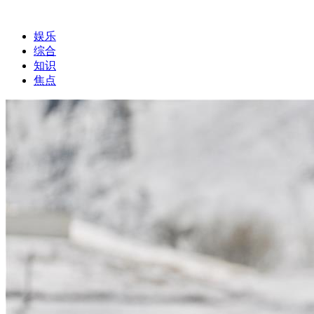
娱乐
综合
知识
焦点